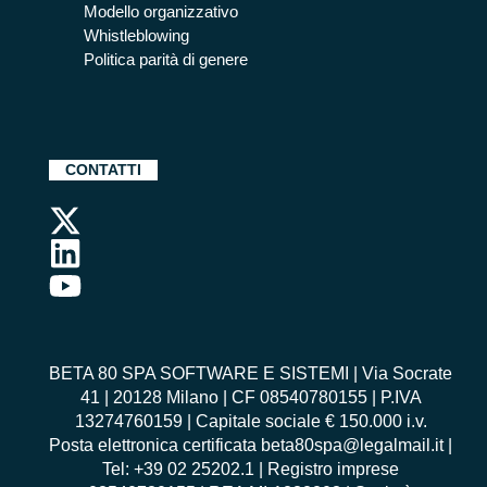
Modello organizzativo
Whistleblowing
Politica parità di genere
CONTATTI
BETA 80 SPA SOFTWARE E SISTEMI | Via Socrate
41 | 20128 Milano | CF 08540780155 | P.IVA
13274760159 | Capitale sociale € 150.000 i.v.
Posta elettronica certificata beta80spa@legalmail.it |
Tel: +39 02 25202.1 | Registro imprese