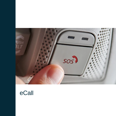
L’eCall è una tecnologia progettata per fornire
assistenza rapida ai conducenti coinvolti in
un incidente in qualsiasi parte d'Europa.
eCall