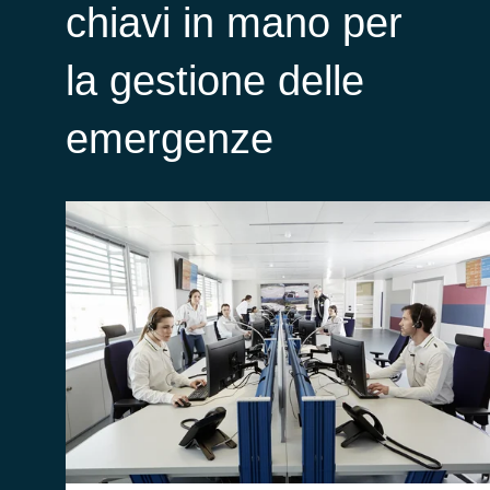
chiavi in mano per
la gestione delle
emergenze
Life 1st CAD è progettato per rispondere alle
chiamate di emergenza e coordinare i
soccorsi in modo efficace.