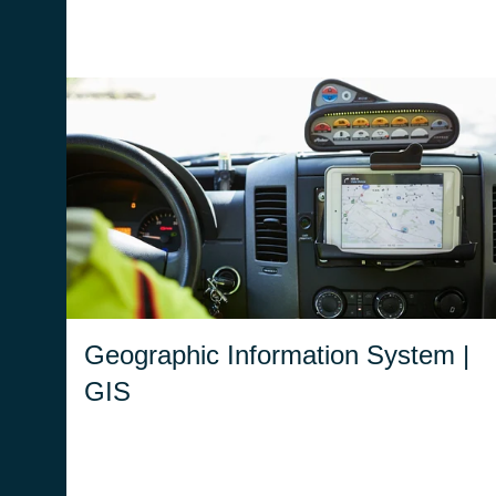
Grazie alle sue mappe dettagliate e
interattive, il GIS supporta le Centrali
Operative nel prendere decisioni informate e
nel coordinare i soccorsi.
Geographic Information System |
GIS