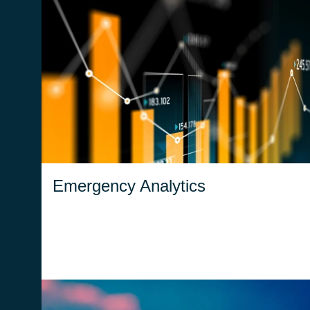
Sviluppato con la tecnologia avanzata di
Microsoft Power BI, trasforma i dati raccolti
dalla Centrale Operativa in insight pratici, che
migliorano la gestione delle emergenze.
Emergency Analytics