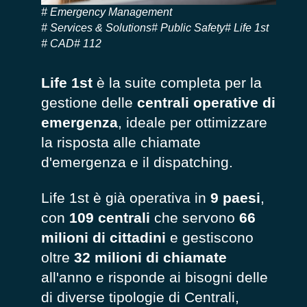
Emergency Management
Services & Solutions
Public Safety
Life 1st
CAD
112
Life 1st
è la suite completa per la
gestione delle
centrali operative di
emergenza
,
ideale per ottimizzare
la risposta alle chiamate
d'emergenza e
il
dispatching
.
Life 1st è già operativa in
9
paesi
,
con
109 centrali
che servono
66
milioni di cittadini
e gestiscono
oltre
32
milioni di chiamate
all'anno
e risponde ai bisogni delle
di diverse tipologie di Centrali,