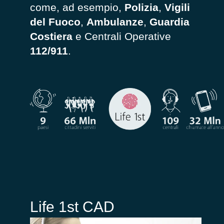
come, ad esempio,
Polizia
,
Vigili
del Fuoco
,
Ambulanze
,
Guardia
Costiera
e
Centrali Operative
112/
911
.
Life 1st CAD