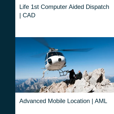
Life 1st Computer Aided Dispatch
| CAD
Grazie alla tecnologia AML, gli smartphone
inviano automaticamente la posizione esatta
ai servizi di emergenza, riducendo
drasticamente i tempi di risposta.
Advanced Mobile Location | AML