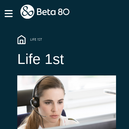
LIFE 1ST
Life 1st