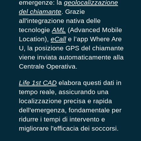
emergenze: la
geolocalizzazione
del
chiamante
. Grazie
all'integrazione nativa delle
tecnologie
AML
(Advanced Mobile
Location),
eCall
e
l’
a
pp
Where Are
U
, la posizione GPS del chiamante
viene inviata automaticamente alla
Centrale Operativa
.
Life 1st CAD
elabora questi dati in
tempo reale, assicurando una
localizzazione precisa e rapida
dell'emergenza, fondamentale per
ridurre i tempi di intervento e
migliorare l'efficacia dei soccorsi.