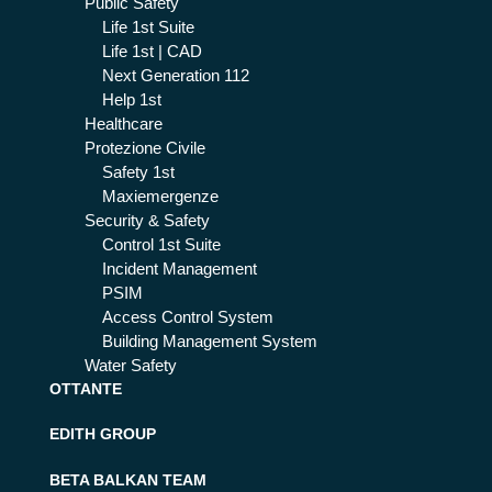
Public Safety
Life 1st Suite
Life 1st | CAD
Next Generation 112
Help 1st
Healthcare
Protezione Civile
Safety 1st
Maxiemergenze
Security & Safety
Control 1st Suite
Incident Management
PSIM
Access Control System
Building Management System
Water Safety
OTTANTE
EDITH GROUP
BETA BALKAN TEAM