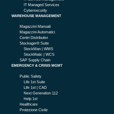
IT Managed Services
Cybersecurity
WAREHOUSE MANAGEMENT
Magazzini Manuali
Magazzini Automatici
Centri Distributivi
Stockager® Suite
StockMan | WMS
StockMatic | WCS
SAP Supply Chain
EMERGENCY & CRISIS MGMT
Public Safety
Life 1st Suite
Life 1st | CAD
Next Generation 112
Help 1st
Healthcare
Protezione Civile