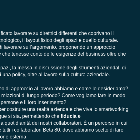
cato lavorare su direttrici differenti che coprivano il
logico, il layout fisico degli spazi e quello culturale.
 di lavorare sull’argomento, proponendo un approccio
 e che tenesse conto delle esigenze del business oltre che
spazi, la messa in discussione degli strumenti aziendali di
una policy, oltre al lavoro sulla cultura aziendale.
ipo di approccio al lavoro abbiamo e come lo desideriamo?
i relazioni di lungo periodo? Come vogliamo fare in modo
 persone e il loro inserimento?
er costruire una realtà aziendale che viva lo smartworking
que si sia, permettendo che
fiducia e
 quotidianità dei nostri collaboratori. È un percorso in cui
utti i collaboratori Beta 80, dove abbiamo scelto di fare
ione esterna.