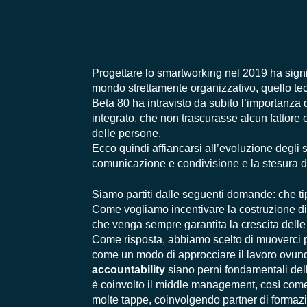
Progettare lo smartworking nel 2019 ha signifi
mondo strettamente organizzativo, quello tecno
Beta 80 ha intravisto da subito l’importanza
integrato, che non trascurasse alcun fattore
delle persone.
Ecco quindi affiancarsi all’evoluzione degli 
comunicazione e condivisione e la stesura di 
Siamo partiti dalle seguenti domande: che t
Come vogliamo incentivare la costruzione d
che venga sempre garantita la crescita delle
Come risposta, abbiamo scelto di muoverci p
come un modo di approcciare il lavoro ovun
accountability
siano perni fondamentali della
è coinvolto il middle management, così come t
molte tappe, coinvolgendo partner di formaz