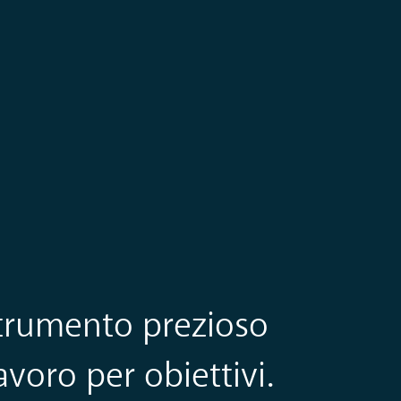
trumento prezioso
avoro per obiettivi.