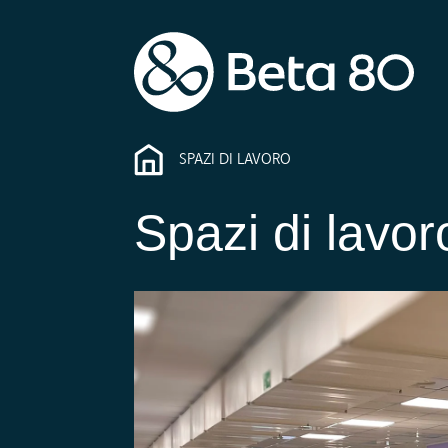
SPAZI DI LAVORO
Spazi di lavor