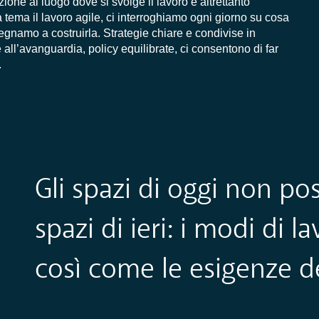
ione al luogo dove si svolge il lavoro è altrettanto
 tema il lavoro agile, ci interroghiamo ogni giorno su cosa
mpegnamo a costruirla. Strategie chiare e condivise in
 all’avanguardia, policy equilibrate, ci consentono di far
.
Gli spazi di oggi non po
spazi di ieri
: i modi di l
così come le esigenze d