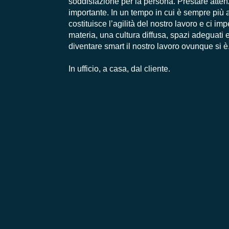
soddisfazione per la persona. Prestare attenz
importante. In un tempo in cui è sempre più a
costituisce l’agilità del nostro lavoro e ci i
materia, una cultura diffusa, spazi adeguati e
diventare smart il nostro lavoro ovunque si è
In ufficio, a casa, dal cliente.