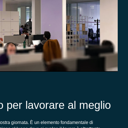
 per lavorare al meglio
nostra giornata. È un elemento fondamentale di