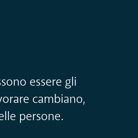
ssono essere gli
avorare cambiano,
elle persone.