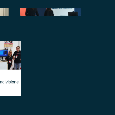
ondivisione