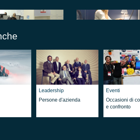
anche
Leadership
Eventi
Persone d'azienda
Occasioni di c
e confronto