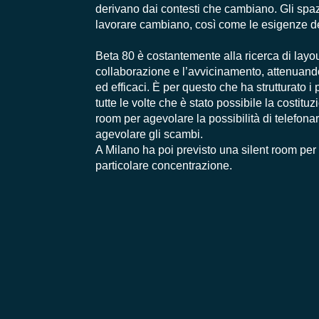
derivano dai contesti che cambiano. Gli spazi
lavorare cambiano, così come le esigenze d
Beta 80 è costantemente alla ricerca di layou
collaborazione e l’avvicinamento, attenuando
ed efficaci. È per questo che ha strutturato
tutte le volte che è stato possibile la costitu
room per agevolare la possibilità di telefonar
agevolare gli scambi.
A Milano ha poi previsto una silent room per 
particolare concentrazione.