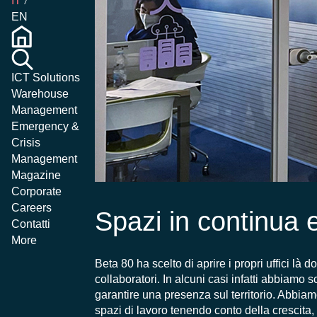
IT
EN
ICT Solutions
Warehouse
Management
Emergency &
Crisis
Management
Magazine
Corporate
Careers
Spazi in continua 
Contatti
More
Beta 80 ha scelto di aprire i propri uffici là d
collaboratori. In alcuni casi infatti abbiamo s
garantire una presenza sul territorio. Abbiam
spazi di lavoro tenendo conto della crescita, 