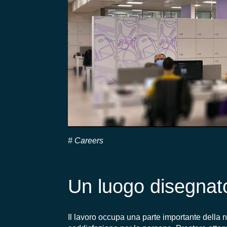
Careers
Un luogo disegnato
Il lavoro occupa una parte importante della 