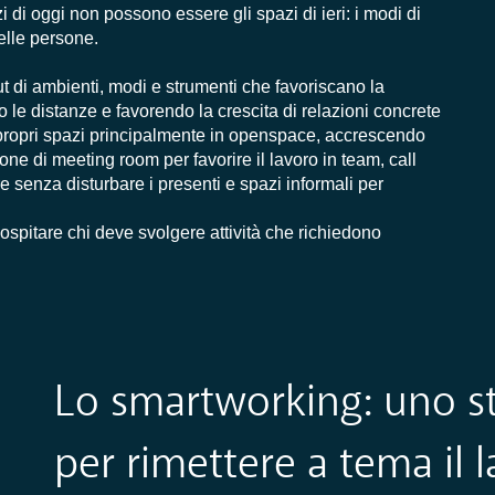
 di oggi non possono essere gli spazi di ieri: i modi di
elle persone.
t di ambienti, modi e strumenti che favoriscano la
 le distanze e favorendo la crescita di relazioni concrete
 i propri spazi principalmente in openspace, accrescendo
zione di meeting room per favorire il lavoro in team, call
e senza disturbare i presenti e spazi informali per
ospitare chi deve svolgere attività che richiedono
Lo smartworking: uno s
per rimettere a tema il l