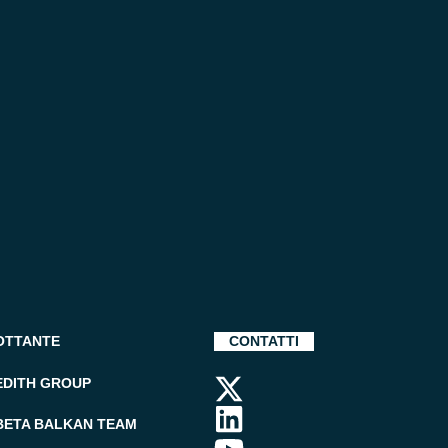
OTTANTE
CONTATTI
EDITH GROUP
BETA BALKAN TEAM