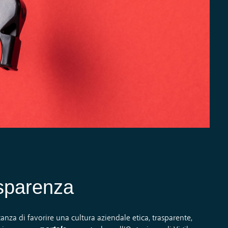
sparenza
nza di favorire una cultura aziendale etica, trasparente,