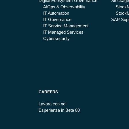
Digital Ecosystem Governance
Stockage
AIOps & Observability
Stock
IT Automation
StockM
IT Governance
SAP Supp
IT Service Management
IT Managed Services
Cybersecurity
CAREERS
Lavora con noi
Esperienza in Beta 80