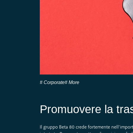
Corporate
More
Promuovere la tra
Il gruppo Beta 80 crede fortemente nell’importa