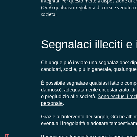
integrata. Per questo mette a disposizione di
(OdV) qualsiasi irregolarità di cui si è venuti
società.
Segnalaci illeciti e 
Chiunque può inviare una segnalazione: dipende
candidati, soci e, più in generale, qualunque
È possibile segnalare qualsiasi fatto o com
dannoso), adeguatamente circostanziato, di
o pregiudizio alle società.
Sono esclusi i rec
personale
.
Grazie all’intervento dei singoli, Grazie all’i
eventuali irregolarità e adottare tempestivame
IT
Per inviare o trasmettere segnalazioni, anc