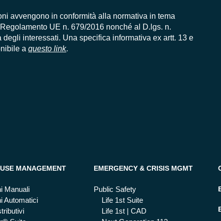
oni avvengono in conformità alla normativa in tema
al Regolamento UE n. 679/2016 nonché al D.lgs. n.
tà degli interessati. Una specifica informativa ex artt. 13 e
nibile a
questo link
.
USE MANAGEMENT
EMERGENCY & CRISIS MGMT
i Manuali
Public Safety
i Automatici
Life 1st Suite
tributivi
Life 1st | CAD