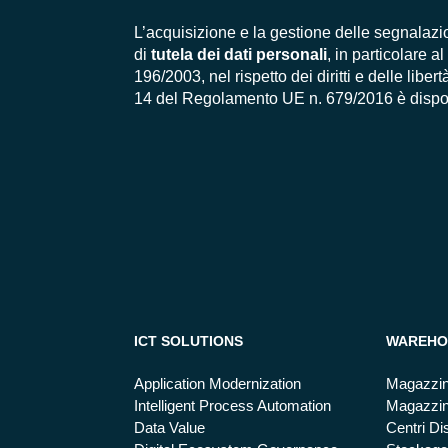
L’acquisizione e la gestione delle segnalazi
di
tutela dei dati personali
, in particolare 
196/2003, nel rispetto dei diritti e delle liber
14 del Regolamento UE n. 679/2016 è dispo
ICT SOLUTIONS
WAREHO
Application Modernization
Magazzin
Intelligent Process Automation
Magazzin
Data Value
Centri Dis