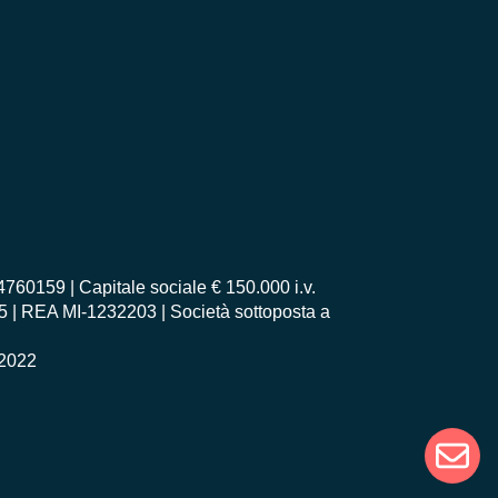
0159 | Capitale sociale € 150.000 i.v.
55 | REA MI-1232203 | Società sottoposta a
2022