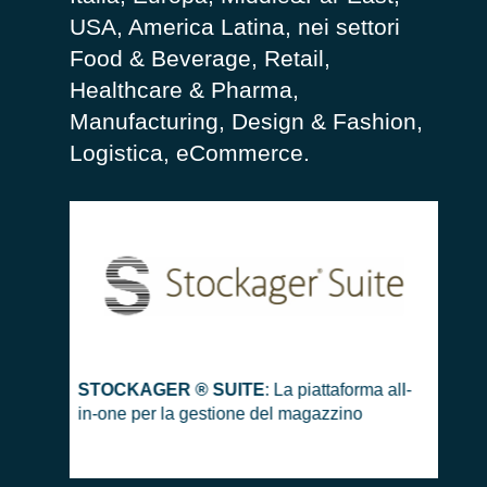
USA, America Latina, nei settori
Food & Beverage, Retail,
Healthcare & Pharma,
Manufacturing, Design & Fashion,
Logistica, eCommerce.
STOCKAGER ® SUITE
: La piattaforma all-
S
in-one per la gestione del magazzino
ma