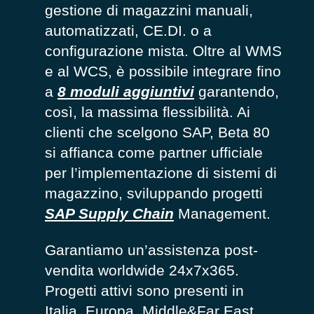
gestione di magazzini manuali,
automatizzati, CE.DI. o a
configurazione mista. Oltre al WMS
e al WCS, è possibile integrare fino
a
8 moduli aggiuntivi
garantendo,
così, la massima flessibilità. Ai
clienti che scelgono SAP, Beta 80
si affianca come partner ufficiale
per l’implementazione di sistemi di
magazzino, sviluppando progetti
SAP Supply Chain
Management.
Garantiamo un’assistenza post-
vendita worldwide 24x7x365.
Progetti attivi sono presenti in
Italia, Europa, Middle&Far East,