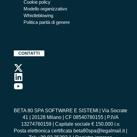
Cookie policy
Modello organizzativo
Whistleblowing
Politica parità di genere
CONTATTI
BETA 80 SPA SOFTWARE E SISTEMI | Via Socrate
41 | 20128 Milano | CF 08540780155 | P.IVA
13274760159 | Capitale sociale € 150.000 i.v.
Posta elettronica certificata beta80spa@legalmail.it |