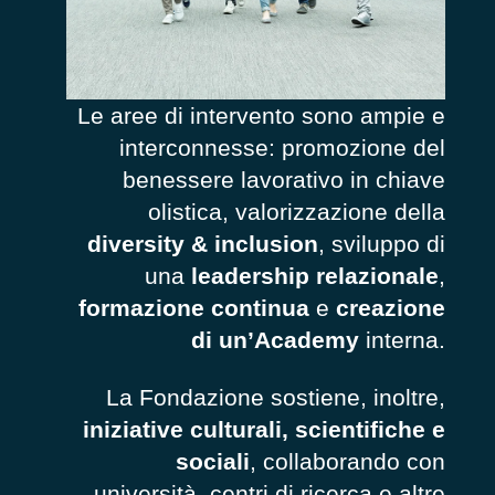
Le aree di intervento sono ampie e
interconnesse: promozione del
benessere lavorativo in chiave
olistica, valorizzazione della
diversity & inclusion
, sviluppo di
una
leadership relazionale
,
formazione continua
e
creazione
di un’Academy
interna.
La Fondazione sostiene, inoltre,
iniziative culturali, scientifiche e
sociali
, collaborando con
università, centri di ricerca e altre