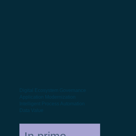
Digital Ecosystem Governance
Application Modernization
Intelligent Process Automation
Data Value