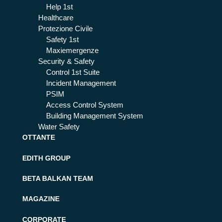
Help 1st
Healthcare
Protezione Civile
Safety 1st
Maxiemergenze
Security & Safety
Control 1st Suite
Incident Management
PSIM
Access Control System
Building Management System
Water Safety
OTTANTE
EDITH GROUP
BETA BALKAN TEAM
MAGAZINE
CORPORATE