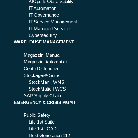
AIOps & Observability
IT Automation
IT Governance
IT Service Management
IT Managed Services
Cybersecurity
WAREHOUSE MANAGEMENT
Magazzini Manuali
Magazzini Automatici
Centri Distributivi
Stockager® Suite
StockMan | WMS
StockMatic | WCS
SAP Supply Chain
EMERGENCY & CRISIS MGMT
Public Safety
Life 1st Suite
Life 1st | CAD
Next Generation 112