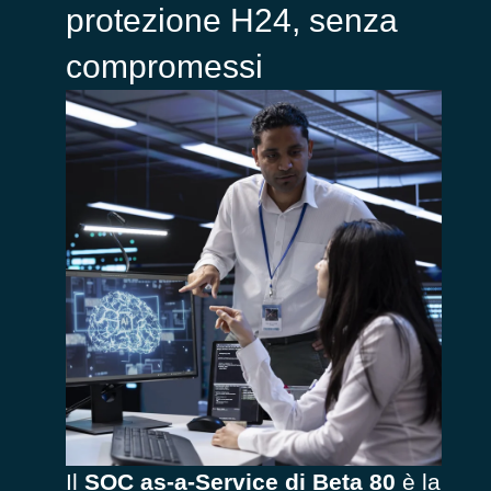
protezione H24, senza
compromessi
Il
SOC as-a-Service di Beta 80
è la