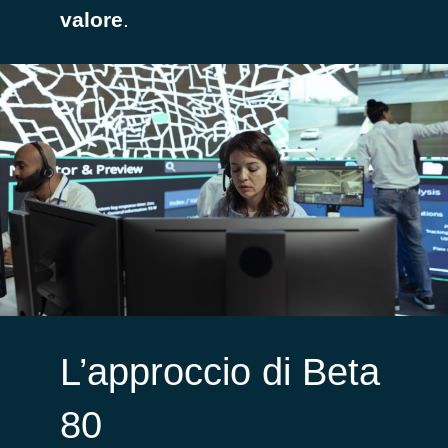
valore
.
L’approccio di Beta
80