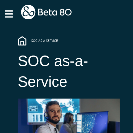
SOC AS A SERVICE
SOC as-a-
Service