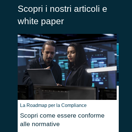
Scopri i nostri articoli e
white paper
SolarW
cosa
La Roadmap per la Compliance
Scopri come essere conforme
alle normative