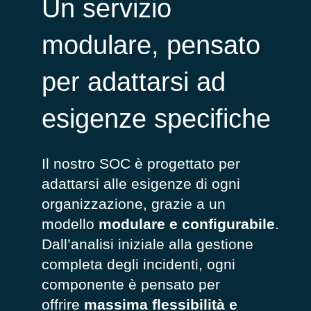
Un servizio
modulare, pensato
per adattarsi ad
esigenze specifiche
Il nostro SOC è progettato per
adattarsi alle esigenze di ogni
organizzazione, grazie a un
modello
modulare e configurabile
.
Dall’analisi iniziale alla gestione
completa degli incidenti, ogni
componente è pensato per
offrire
massima flessibilità e