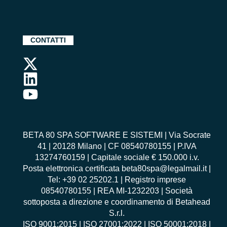
CONTATTI
BETA 80 SPA SOFTWARE E SISTEMI | Via Socrate
41 | 20128 Milano | CF 08540780155 | P.IVA
13274760159 | Capitale sociale € 150.000 i.v.
Posta elettronica certificata beta80spa@legalmail.it |
Tel: +39 02 25202.1 | Registro imprese
08540780155 | REA MI-1232203 | Società
sottoposta a direzione e coordinamento di Betahead
S.r.l.
ISO 9001:2015
|
ISO 27001:2022
|
ISO 50001:2018
|