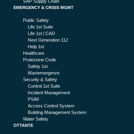
SAP Supply Chain
EMERGENCY & CRISIS MGMT
Public Safety
Life 1st Suite
Life 1st | CAD
Next Generation 112
Help 1st
Healthcare
Protezione Civile
Safety 1st
Maxiemergenze
Security & Safety
Control 1st Suite
Incident Management
PSIM
Access Control System
Building Management System
Water Safety
OTTANTE