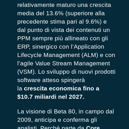
relativamente maturo una crescita
media del 13.6% (superiore alla
precedente stima pari al 9.6%) e
dal punto di vista dei contenuti un
PPM sempre più allineato con gli
ERP, sinergico con l’Application
Lifecycle Management (ALM) e con
l’agile Value Stream Management
(VSM). Lo sviluppo di nuovi prodotti
software atteso spingerà
la
crescita economica fino a
$10.7 miliardi nel 2027.
La visione di Beta 80, in campo dal
2009, anticipa e conferma gli
analisti. Perché parte da
Core