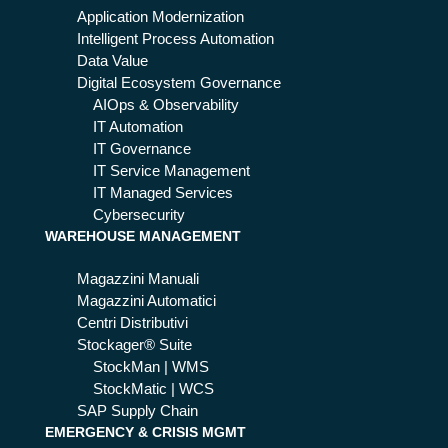
Application Modernization
Intelligent Process Automation
Data Value
Digital Ecosystem Governance
AIOps & Observability
IT Automation
IT Governance
IT Service Management
IT Managed Services
Cybersecurity
WAREHOUSE MANAGEMENT
Magazzini Manuali
Magazzini Automatici
Centri Distributivi
Stockager® Suite
StockMan | WMS
StockMatic | WCS
SAP Supply Chain
EMERGENCY & CRISIS MGMT