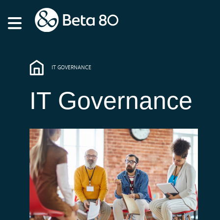
IT GOVERNANCE
IT Governance