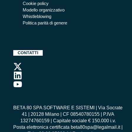
Cookie policy
Modello organizzativo
Whistleblowing
Politica parità di genere
CONTATTI
BETA 80 SPA SOFTWARE E SISTEMI | Via Socrate
41 | 20128 Milano | CF 08540780155 | P.IVA
13274760159 | Capitale sociale € 150.000 i.v.
Posta elettronica certificata beta80spa@legalmail.it |