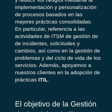
implementación
y
personalización
de
procesos
basados
en
las
mejores
prácticas
consolidadas
.
En
particular
,
referencia
a
las
actividades
de ITSM de
g
estión
de
de
incidentes
,
solicitudes
y
cambios
,
así
como en la
gestión
de
problemas
y del ciclo de
vida
de
los
servicios
.
Además
,
apoyamos
a
nuestros
clientes
en la
adopción
de
prácticas
ITIL
.
El objetivo de la Gestión