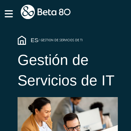
ES
GESTION DE SERVICIOS DE TI
Gestión de
Servicios de IT