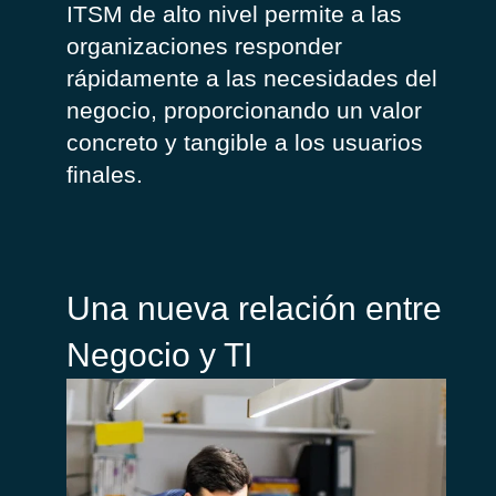
ITSM de alto
nivel
permite
a
las
organizaciones
responder
rápidamente
a
las
necesidades
del
negocio
,
proporcionando
un valor
concreto y
tangible
a
los
usuarios
finales
.
Una nueva relación entre
Negocio y TI