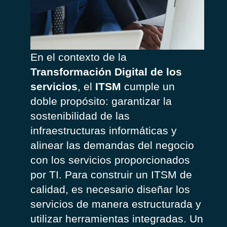
En
el
contexto
de la
Transformación Digital de los
servicios
,
el
ITSM
cumple
un
doble
propósito
:
garantizar
la
sostenibilidad
de
las
infraestructuras
informáticas
y
alinear
las
demandas
del
negocio
con
los
servicios
proporcionados
por TI. Para
construir
un ITSM de
calidad
,
es
necesario
diseñar
los
servicios
de manera
estructurada
y
utilizar
herramientas
integradas
. Un