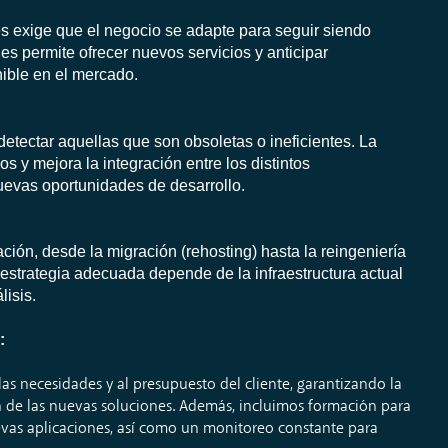
s exige que el negocio se adapte para seguir siendo
es permite ofrecer nuevos servicios y anticipar
ible en el mercado.
etectar aquellas que son obsoletas o ineficientes. La
s y mejora la integración entre los distintos
evas oportunidades de desarrollo.
ación, desde la migración (
rehosting
) hasta la reingeniería
 estrategia adecuada depende de la infraestructura actual
lisis.
:
s necesidades y al presupuesto del cliente, garantizando la
n de las nuevas soluciones. Además, incluimos formación para
uevas aplicaciones, así como un monitoreo constante para