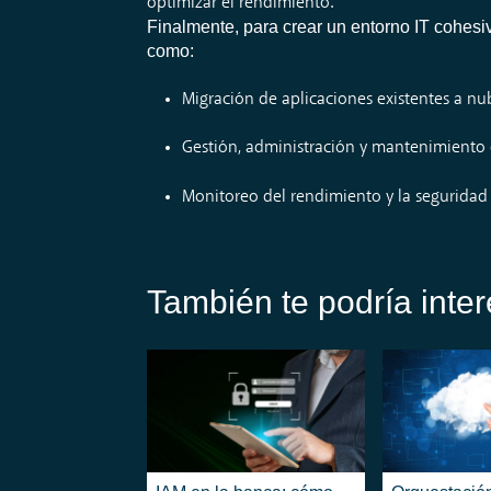
optimizar el rendimiento.
Finalmente, para crear un entorno IT cohesiv
como:
Migración de aplicaciones existentes a nub
Gestión, administración y mantenimiento d
Monitoreo del rendimiento y la seguridad 
También te podría inter