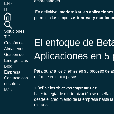
empresariales.
EN
IT
En definitiva,
modernizar las aplicaciones
permite a las empresas
innovar y mantener
Soluciones
TIC
El enfoque de Bet
Gestión de
Almacenes
Aplicaciones en 5
Gestión de
Emergencias
Blog
Para guiar a los clientes en su proceso de 
Empresa
enfoque en cinco pasos:
Contacta con
nosotros
1. Definir los objetivos empresariales:
Más
La estrategia de modernización se diseña en
desde el crecimiento de la empresa hasta la 
usuario.