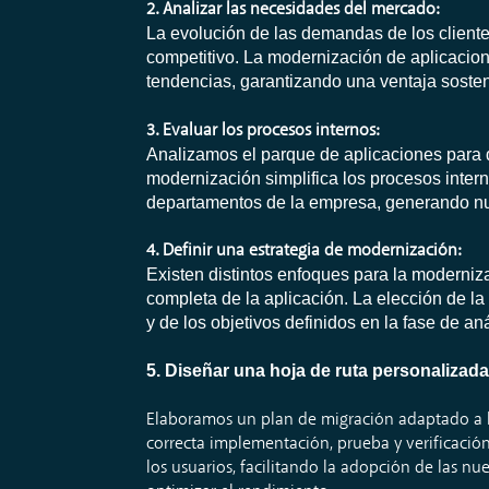
2. Analizar las necesidades del mercado:
La evolución de las demandas de los cliente
competitivo. La modernización de aplicacion
tendencias, garantizando una ventaja sosten
3. Evaluar los procesos internos:
Analizamos el parque de aplicaciones para d
modernización simplifica los procesos interno
departamentos de la empresa, generando nu
4. Definir una estrategia de modernización:
Existen distintos enfoques para la moderniz
completa de la aplicación. La elección de la
y de los objetivos definidos en la fase de aná
5. Diseñar una hoja de ruta personalizada
Elaboramos un plan de migración adaptado a la
correcta implementación, prueba y verificació
los usuarios, facilitando la adopción de las n