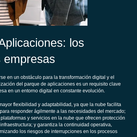
plicaciones: los
as empresas
e en un obstáculo para la transformación digital y el
lización del parque de aplicaciones es un requisito clave
esa en un entorno digital en constante evolución.
or flexibilidad y adaptabilidad, ya que la nube facilita
 para responder ágilmente a las necesidades del mercado;
a plataformas y servicios en la nube que ofrecen protección
nfraestructura; y garantiza la continuidad operativa,
imizando los riesgos de interrupciones en los procesos