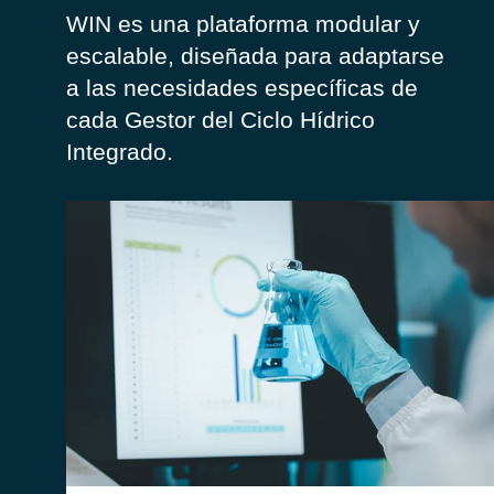
WIN es una plataforma modular y
escalable, diseñada para adaptarse
a las necesidades específicas de
cada Gestor del Ciclo Hídrico
Integrado.
Gestión de los Análisis, de los Puntos de
Muestreo y su carga en la plataforma AnTeA.