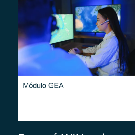
Gestión y control de todos los tipos de
análisis relacionados con el Ciclo Hidráulico
Integrado, sistemas de monitoreo de los
mismos con índices en tiempo real y gestión
de la distribución de la información.
Módulo GEA