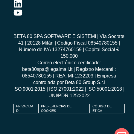
BETA 80 SPA SOFTWARE E SISTEMI | Via Socrate
41 | 20128 Milán | Código Fiscal 08540780155 |
Número de IVA 13274760159 | Capital Social €
150,000
Correo electrónico certificado:
beta80spa@legalmail.it | Registro Mercantil:
08540780155 | REA: MI-1232203 | Empresa
controlada por Beta 80 Group S.r.l
ISO 9001:2015
|
ISO 27001:2022
|
ISO 50001:2018
|
UNI/PDR 125:2022
PRIVACIDA
PREFERENCIAS DE
CÓDIGO DE
D
COOKIES
ÉTICA