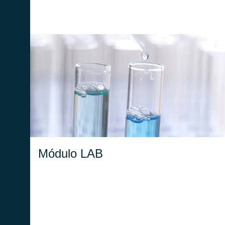
Gestión del Laboratorio de Análisis
Acreditado hasta la emisión del RDP.
Módulo LAB