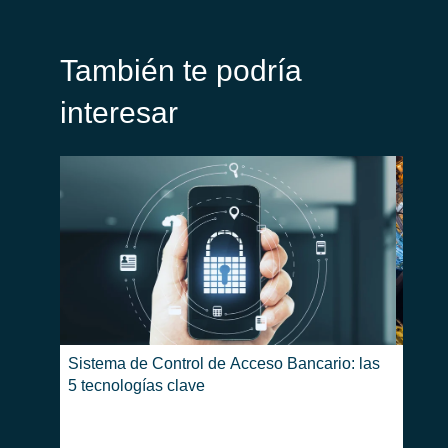
También te podría
interesar
Sistema de Control de Acceso Bancario: las
Build
5 tecnologías clave
optimi