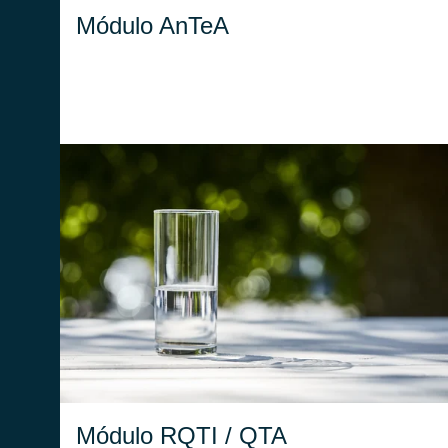
Módulo AnTeA
Monitoreo de la calidad técnica de las aguas,
Macroindicadores de M0 a M6 y gestión de
los mecanismos de incentivo.
Módulo RQTI / QTA