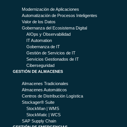
Modernización de Aplicaciones
Automatización de Procesos Inteligentes
Valor de los Datos
Gobernanza del Ecosistema Digital
AIOps y Observabilidad
IT Automation
Gobernanza de IT
Gestión de Servicios de IT
Servicios Gestionados de IT
Ciberseguridad
GESTIÓN DE ALMACENES
Almacenes Tradicionales
Almacenes Automáticos
Centros de Distribución Logística
Stockager® Suite
StockMan | WMS
StockMatic | WCS
SAP Supply Chain
GESTIÓN DE EMERGENCIAS