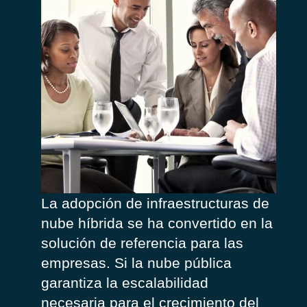
La
adopción
de
infraestructuras
de
nube
híbrida
se ha
convertido
en
la
solución
de
referencia
para
las
empresas
. Si la nube
pública
garantiza
la
escalabilidad
necesaria
para
el
crecimiento
del