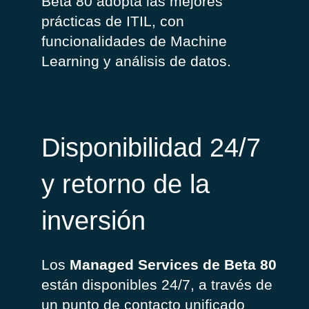
Beta 80
adopta
las
mejores
prácticas
de ITIL,
con
funcionalidades
de Machine
Learning y
análisis
de
datos
.
Disponibilidad 24/7
y retorno de la
inversión
Los
Managed Services de
Beta 80
están
disponibles
24/7
,
a
través
de
un punto de
contacto
unificado