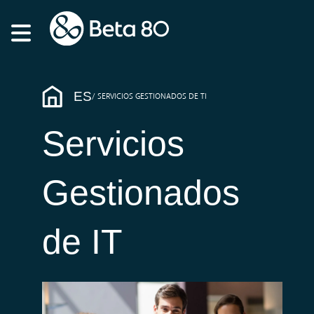
ES
SERVICIOS GESTIONADOS DE TI
Servicios
Gestionados
de IT