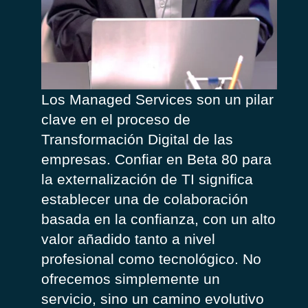
Los Managed Services son
un pilar
clave
en
el
proceso
de
Transformación
Digital de las
empresas
.
Confiar
en
Beta 80
para
la
externalización
de TI significa
establecer
una de
colaboración
basada
en la
confianza
,
con un
alto
valor
añadido
tanto a
nivel
profesional
como
tecnológico
.
No
ofrecemos
simplemente
un
servicio
, sino un camino evolutivo