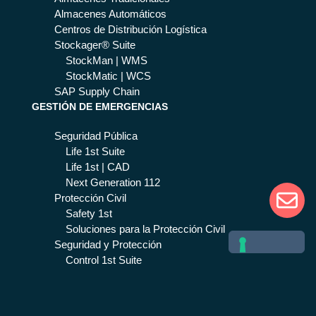
Almacenes Automáticos
Centros de Distribución Logística
Stockager® Suite
StockMan | WMS
StockMatic | WCS
SAP Supply Chain
GESTIÓN DE EMERGENCIAS
Seguridad Pública
Life 1st Suite
Life 1st | CAD
Next Generation 112
Protección Civil
Safety 1st
Soluciones para la Protección Civil
Seguridad y Protección
Control 1st Suite
Incident Management
Gestión de Información de Seguridad Física |
PSIM