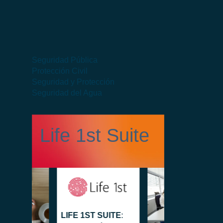
Seguridad Pública
Protección Civil
Seguridad y Protección
Seguridad del Agua
Life 1st Suite
LIFE 1ST SUITE
: