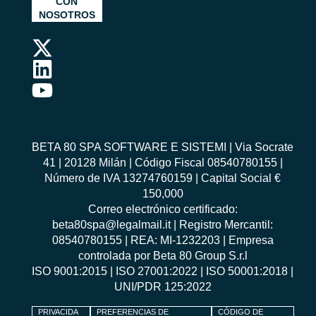
CON
NOSOTROS
BETA 80 SPA SOFTWARE E SISTEMI | Via Socrate
41 | 20128 Milán | Código Fiscal 08540780155 |
Número de IVA 13274760159 | Capital Social €
150,000
Correo electrónico certificado:
beta80spa@legalmail.it | Registro Mercantil:
08540780155 | REA: MI-1232203 | Empresa
controlada por Beta 80 Group S.r.l
ISO 9001:2015
|
ISO 27001:2022
|
ISO 50001:2018
|
UNI/PDR 125:2022
PRIVACIDA
PREFERENCIAS DE
CÓDIGO DE