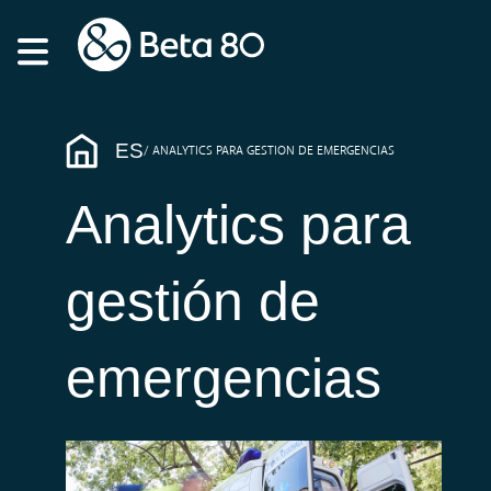
ES
ANALYTICS PARA GESTION DE EMERGENCIAS
Analytics para
gestión de
emergencias