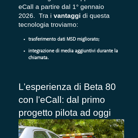
eCall a partire dal 1° gennaio
2026.
Tra i
vantaggi
di questa
tecnologia troviamo:
t
rasferimento dati MSD migliorato
;
i
ntegrazione di
media aggiuntivi durante la
chiamata
.
L'esperienza di Beta 80
con l'eCall: dal primo
progetto pilota ad oggi