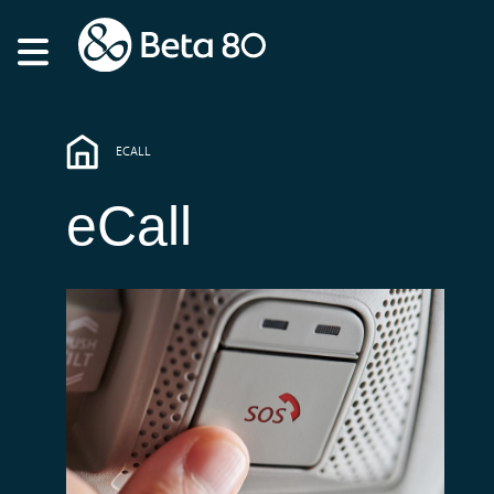
ECALL
eCall