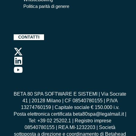
Politica parità di genere
CONTATTI
BETA 80 SPA SOFTWARE E SISTEMI | Via Socrate
41 | 20128 Milano | CF 08540780155 | P.IVA
13274760159 | Capitale sociale € 150.000 i.v.
Posta elettronica certificata beta80spa@legalmail.it |
Tel: +39 02 25202.1 | Registro imprese
08540780155 | REA MI-1232203 | Società
sottoposta a direzione e coordinamento di Betahead