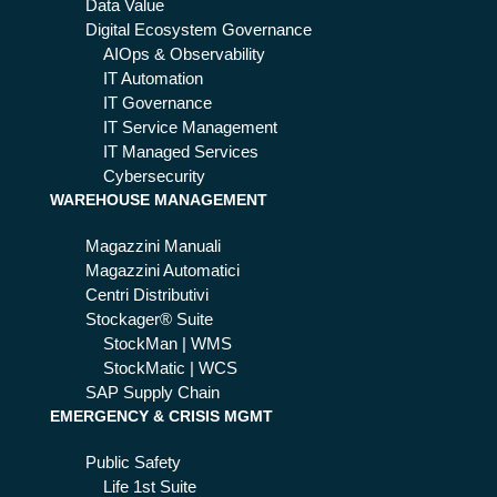
Data Value
Digital Ecosystem Governance
AIOps & Observability
IT Automation
IT Governance
IT Service Management
IT Managed Services
Cybersecurity
WAREHOUSE MANAGEMENT
Magazzini Manuali
Magazzini Automatici
Centri Distributivi
Stockager® Suite
StockMan | WMS
StockMatic | WCS
SAP Supply Chain
EMERGENCY & CRISIS MGMT
Public Safety
Life 1st Suite