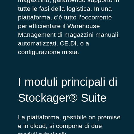
tutte le fasi della logistica.
In una
piattaforma,
c’è
tutto l’occorrente
per
efficientare
il
Warehouse
Management
di
magazzini manuali
,
automatizzati, CE.DI. o a
configurazione mista.
I moduli principali di
Stockager® Suite
La piattaforma, gestibile on premise
e in cloud, si compone di due