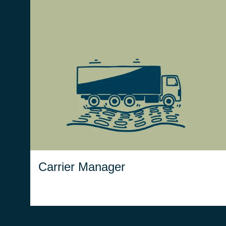
crea
Carrier Manager
connessione tra il gestionale ed i
sistemi dei corrieri utilizzati,
rendendo tutto il processo ancora
più trasparente, integrato, e
semplificato.
Carrier Manager