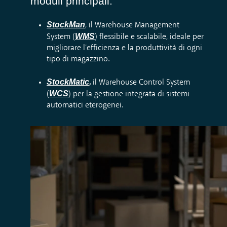
moduli principali:
StockMan
, il Warehouse Management
WMS
System (
) flessibile e scalabile, ideale per
migliorare l'efficienza e la produttività di ogni
tipo di magazzino.
StockMatic
,
il Warehouse Control System
WCS
(
) per la gestione integrata di sistemi
automatici eterogenei
.