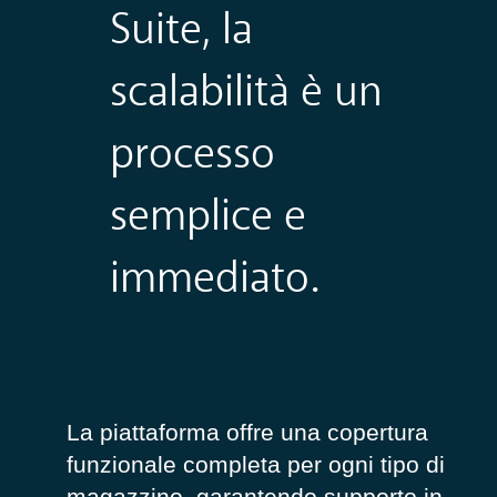
Suite
,
la
scalabilità è un
processo
semplice e
immediato.
La piattaforma
offre
una
copertura
funzionale completa
per ogni tipo di
magazzino
,
garantendo supporto in