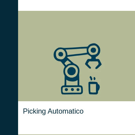
Il modulo Picking Automatico è
progettato per gestire, coordinare
e sincronizzare diversi sistemi di
picking a colli e a strati
, migliorando la
automatico
precisione e la velocità delle
operazioni.
Picking Automatico