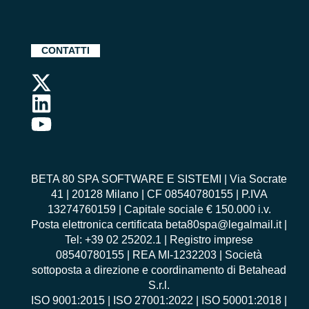
CONTATTI
BETA 80 SPA SOFTWARE E SISTEMI | Via Socrate
41 | 20128 Milano | CF 08540780155 | P.IVA
13274760159 | Capitale sociale € 150.000 i.v.
Posta elettronica certificata beta80spa@legalmail.it |
Tel: +39 02 25202.1 | Registro imprese
08540780155 | REA MI-1232203 | Società
sottoposta a direzione e coordinamento di Betahead
S.r.l.
ISO 9001:2015
|
ISO 27001:2022
|
ISO 50001:2018
|