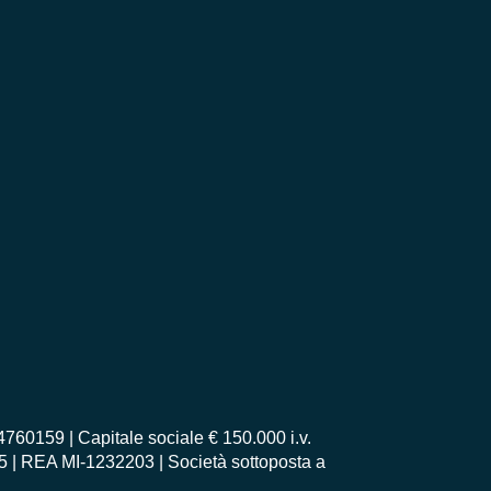
0159 | Capitale sociale € 150.000 i.v.
55 | REA MI-1232203 | Società sottoposta a