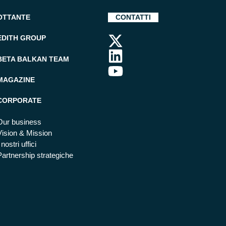
OTTANTE
CONTATTI
EDITH GROUP
BETA BALKAN TEAM
MAGAZINE
CORPORATE
Our business
Vision & Mission
 nostri uffici
Partnership strategiche