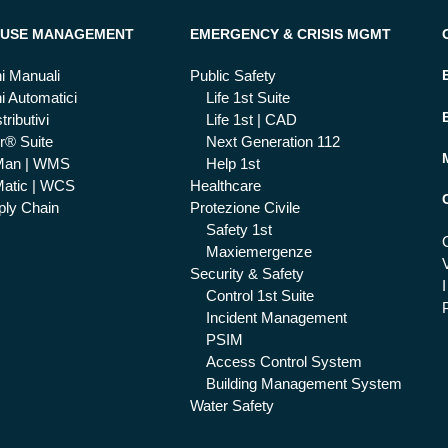
USE MANAGEMENT
EMERGENCY & CRISIS MGMT
i Manuali
Public Safety
i Automatici
Life 1st Suite
tributivi
Life 1st | CAD
r® Suite
Next Generation 112
Man | WMS
Help 1st
atic | WCS
Healthcare
ly Chain
Protezione Civile
Safety 1st
Maxiemergenze
Security & Safety
I
Control 1st Suite
Incident Management
PSIM
Access Control System
Building Management System
Water Safety