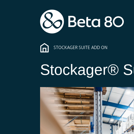
STOCKAGER SUITE ADD ON
Stockager® Su