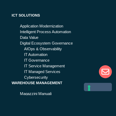
ICT SOLUTIONS
Application Modernization
Intelligent Process Automation
Data Value
Digital Ecosystem Governance
AIOps & Observability
IT Automation
IT Governance
IT Service Management
IT Managed Services
Cybersecurity
WAREHOUSE MANAGEMENT
Magazzini Manuali
Magazzini Automatici
Centri Distributivi
Stockager® Suite