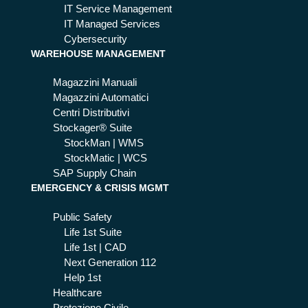
IT Service Management
IT Managed Services
Cybersecurity
WAREHOUSE MANAGEMENT
Magazzini Manuali
Magazzini Automatici
Centri Distributivi
Stockager® Suite
StockMan | WMS
StockMatic | WCS
SAP Supply Chain
EMERGENCY & CRISIS MGMT
Public Safety
Life 1st Suite
Life 1st | CAD
Next Generation 112
Help 1st
Healthcare
Protezione Civile