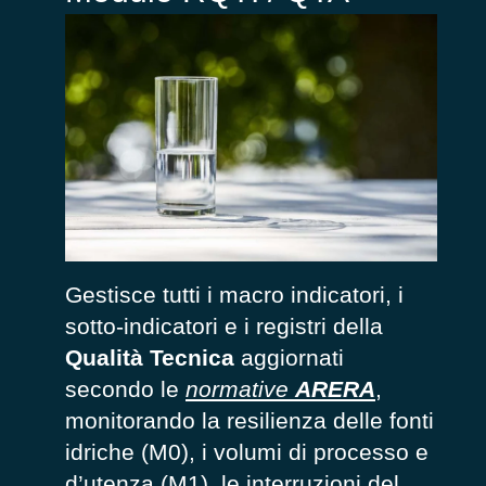
Gestisce tutti i macro indicatori, i
sotto-indicatori e i registri della
Qualità Tecnica
aggiornati
secondo le
normative
ARERA
,
monitorando la resilienza delle fonti
idriche (M0), i volumi di processo e
d’utenza (M1), le interruzioni del