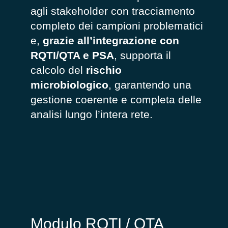
agli stakeholder con tracciamento
completo dei campioni problematici
e,
grazie all’integrazione con
RQTI/QTA e PSA
, supporta il
calcolo del
rischio
microbiologico
, garantendo una
gestione coerente e completa delle
analisi lungo l’intera rete.
Modulo RQTI / QTA