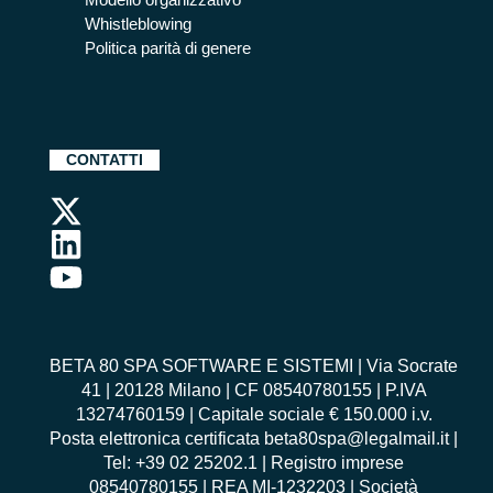
Whistleblowing
Politica parità di genere
CONTATTI
BETA 80 SPA SOFTWARE E SISTEMI | Via Socrate
41 | 20128 Milano | CF 08540780155 | P.IVA
13274760159 | Capitale sociale € 150.000 i.v.
Posta elettronica certificata beta80spa@legalmail.it |
Tel: +39 02 25202.1 | Registro imprese
08540780155 | REA MI-1232203 | Società