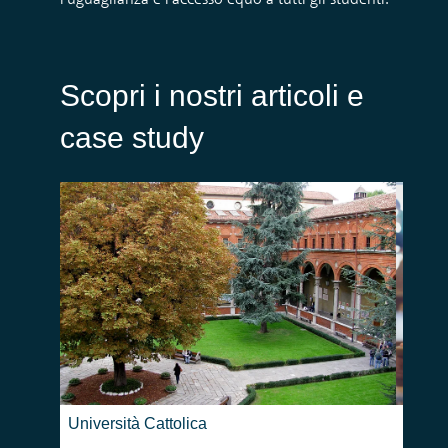
l'uguaglianza e l'accesso
equo
a tutti gli studenti.
Scopri i nostri articoli e
case study
Università Cattolica
UCS