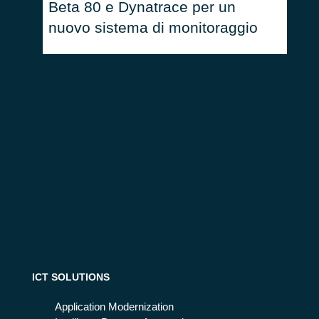
Beta 80 e Dynatrace per un
Come
nuovo sistema di monitoraggio
univ
ICT SOLUTIONS
Application Modernization