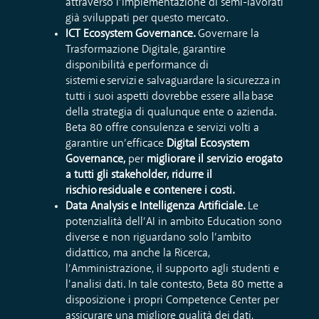
attraverso l’implementazione di semi-lavorati
già sviluppati per questo mercato.
ICT Ecosystem Governance.
Governare la
Trasformazione Digitale, garantire
disponibilità e performance di
sistemi e servizi e salvaguardare la sicurezza in
tutti i suoi aspetti dovrebbe essere alla base
della strategia di qualunque ente o azienda.
Beta 80 offre consulenza e servizi volti a
garantire un’efficace
Digital Ecosystem
Governance,
per
migliorare il servizio erogato
a tutti gli stakeholder, ridurre il
rischio residuale e contenere i costi.
Data Analysis e Intelligenza Artificiale.
Le
potenzialità dell’AI in ambito Education sono
diverse e non riguardano solo l’ambito
didattico, ma anche la Ricerca,
l’Amministrazione, il supporto agli studenti
e
l’analisi dati
. In tale contesto, Beta 80 mette a
disposizione i propri Competence Center per
assicurare una migliore qualità dei dati,