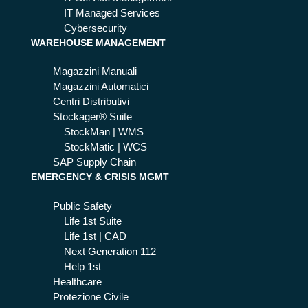
IT Managed Services
Cybersecurity
WAREHOUSE MANAGEMENT
Magazzini Manuali
Magazzini Automatici
Centri Distributivi
Stockager® Suite
StockMan | WMS
StockMatic | WCS
SAP Supply Chain
EMERGENCY & CRISIS MGMT
Public Safety
Life 1st Suite
Life 1st | CAD
Next Generation 112
Help 1st
Healthcare
Protezione Civile