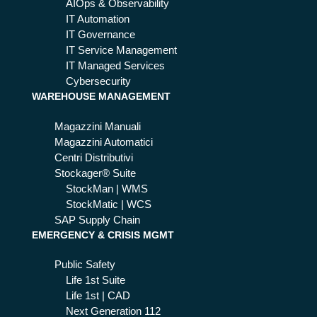
AIOps & Observability
IT Automation
IT Governance
IT Service Management
IT Managed Services
Cybersecurity
WAREHOUSE MANAGEMENT
Magazzini Manuali
Magazzini Automatici
Centri Distributivi
Stockager® Suite
StockMan | WMS
StockMatic | WCS
SAP Supply Chain
EMERGENCY & CRISIS MGMT
Public Safety
Life 1st Suite
Life 1st | CAD
Next Generation 112