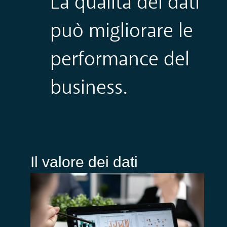
La qualità dei dati
può
migliorare le
performance del
business.
Il valore dei dati