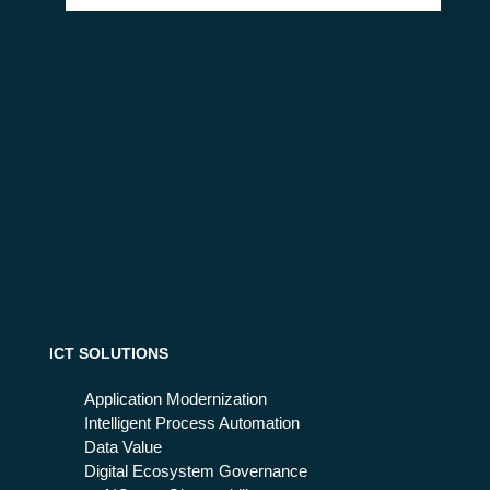
emergenze con la ...
Busi
ICT SOLUTIONS
Application Modernization
Intelligent Process Automation
Data Value
Digital Ecosystem Governance