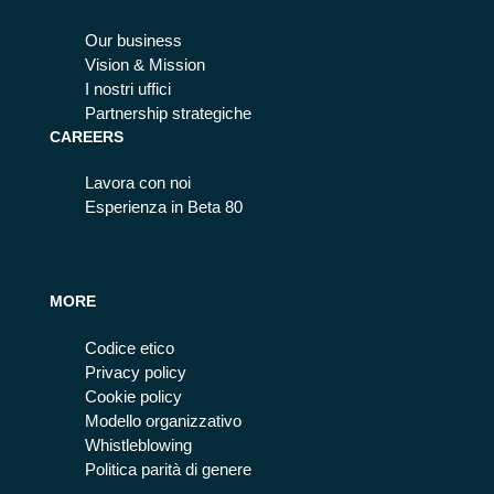
Our business
Vision & Mission
I nostri uffici
Partnership strategiche
CAREERS
Lavora con noi
Esperienza in Beta 80
MORE
Codice etico
Privacy policy
Cookie policy
Modello organizzativo
Whistleblowing
Politica parità di genere