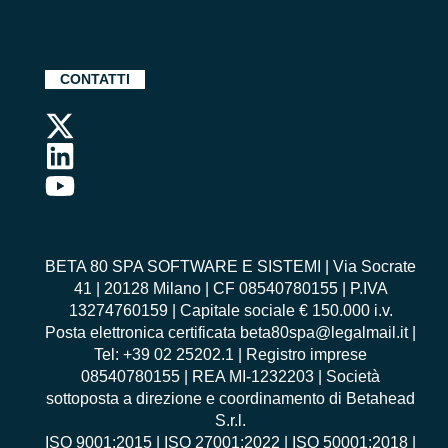
CONTATTI
BETA 80 SPA SOFTWARE E SISTEMI | Via Socrate
41 | 20128 Milano | CF 08540780155 | P.IVA
13274760159 | Capitale sociale € 150.000 i.v.
Posta elettronica certificata beta80spa@legalmail.it |
Tel: +39 02 25202.1 | Registro imprese
08540780155 | REA MI-1232203 | Società
sottoposta a direzione e coordinamento di Betahead
S.r.l.
ISO 9001:2015
|
ISO 27001:2022
|
ISO 50001:2018
|