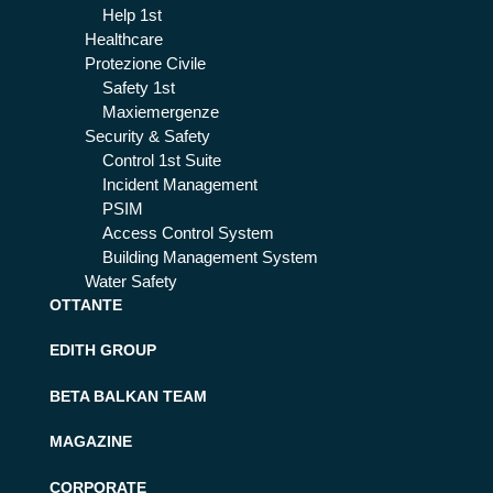
Help 1st
Healthcare
Protezione Civile
Safety 1st
Maxiemergenze
Security & Safety
Control 1st Suite
Incident Management
PSIM
Access Control System
Building Management System
Water Safety
OTTANTE
EDITH GROUP
BETA BALKAN TEAM
MAGAZINE
CORPORATE