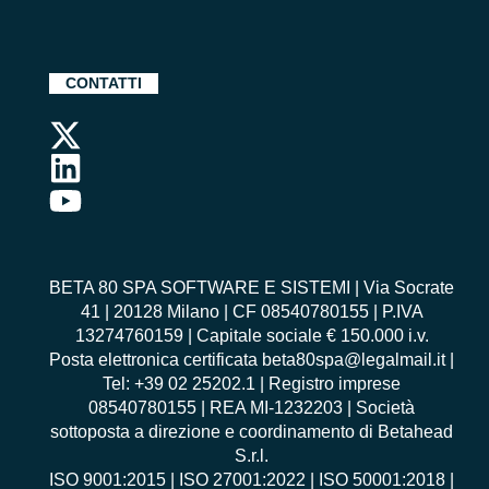
CONTATTI
BETA 80 SPA SOFTWARE E SISTEMI | Via Socrate
41 | 20128 Milano | CF 08540780155 | P.IVA
13274760159 | Capitale sociale € 150.000 i.v.
Posta elettronica certificata beta80spa@legalmail.it |
Tel: +39 02 25202.1 | Registro imprese
08540780155 | REA MI-1232203 | Società
sottoposta a direzione e coordinamento di Betahead
S.r.l.
ISO 9001:2015
|
ISO 27001:2022
|
ISO 50001:2018
|