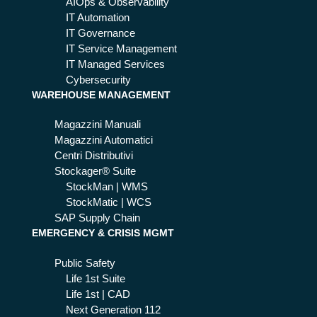
AIOps & Observability
IT Automation
IT Governance
IT Service Management
IT Managed Services
Cybersecurity
WAREHOUSE MANAGEMENT
Magazzini Manuali
Magazzini Automatici
Centri Distributivi
Stockager® Suite
StockMan | WMS
StockMatic | WCS
SAP Supply Chain
EMERGENCY & CRISIS MGMT
Public Safety
Life 1st Suite
Life 1st | CAD
Next Generation 112