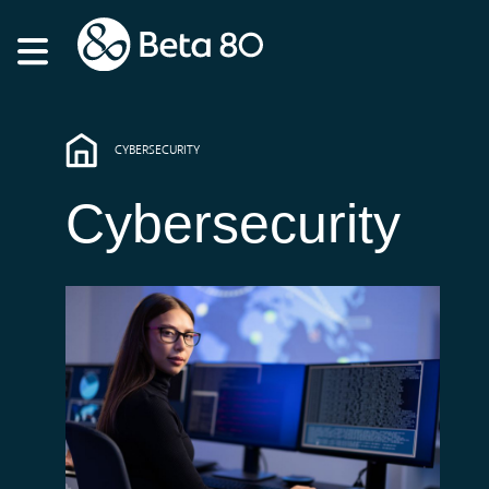
CYBERSECURITY
Cybersecurity