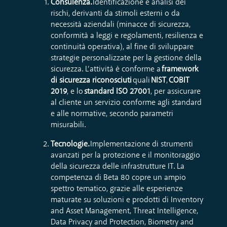
Consulenza.
Identificazione e analisi dei
rischi, derivanti da stimoli esterni o da
necessità aziendali (minacce di sicurezza,
conformità a leggi e regolamenti, resilienza e
continuità operativa), al fine di sviluppare
strategie personalizzate per la gestione della
sicurezza. L’attività è conforme a
framework
di sicurezza riconosciuti
quali
NIST
,
COBIT
2019
, e lo
standard ISO 27001
, per assicurare
al cliente un servizio conforme agli standard
e alle normative, secondo parametri
misurabili.
Tecnologie.
Implementazione di strumenti
avanzati per la protezione e il monitoraggio
della sicurezza delle infrastrutture IT. La
competenza di Beta 80 copre un ampio
spettro tematico, grazie alle esperienze
maturate su soluzioni e prodotti di Inventory
and Asset Management, Threat Intelligence,
Data Privacy and Protection, Biometry and