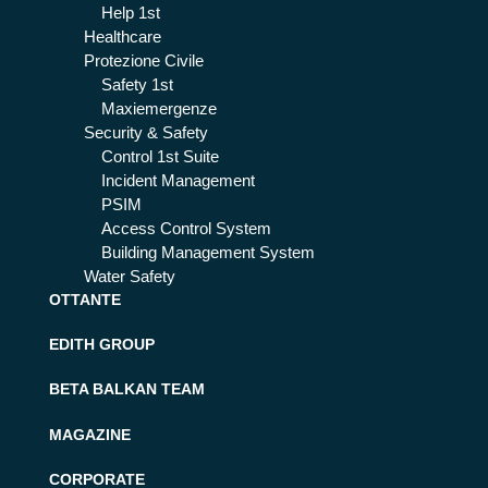
Help 1st
Healthcare
Protezione Civile
Safety 1st
Maxiemergenze
Security & Safety
Control 1st Suite
Incident Management
PSIM
Access Control System
Building Management System
Water Safety
OTTANTE
EDITH GROUP
BETA BALKAN TEAM
MAGAZINE
CORPORATE