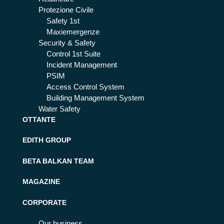
Protezione Civile
Safety 1st
Maxiemergenze
Security & Safety
Control 1st Suite
Incident Management
PSIM
Access Control System
Building Management System
Water Safety
OTTANTE
EDITH GROUP
BETA BALKAN TEAM
MAGAZINE
CORPORATE
Our business