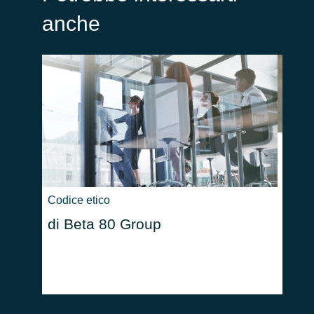
anche
Lavor
Posi
Codice etico
di Beta 80 Group