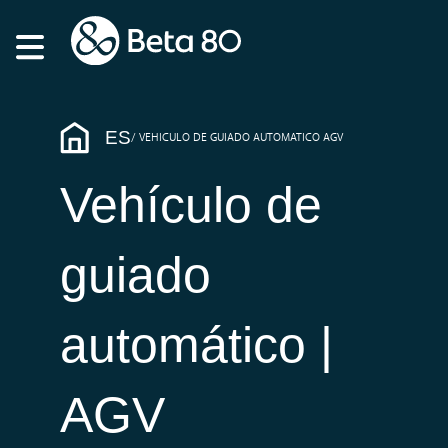
ES
VEHICULO DE GUIADO AUTOMATICO AGV
Vehículo de
guiado
automático |
AGV