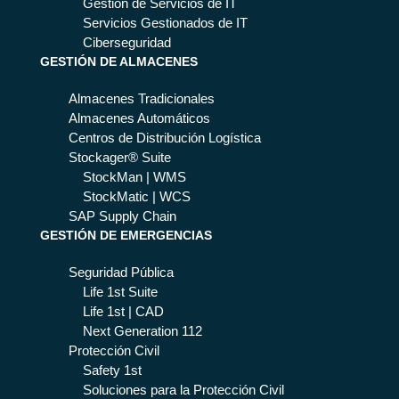
Gestión de Servicios de IT
Servicios Gestionados de IT
Ciberseguridad
GESTIÓN DE ALMACENES
Almacenes Tradicionales
Almacenes Automáticos
Centros de Distribución Logística
Stockager® Suite
StockMan | WMS
StockMatic | WCS
SAP Supply Chain
GESTIÓN DE EMERGENCIAS
Seguridad Pública
Life 1st Suite
Life 1st | CAD
Next Generation 112
Protección Civil
Safety 1st
Soluciones para la Protección Civil