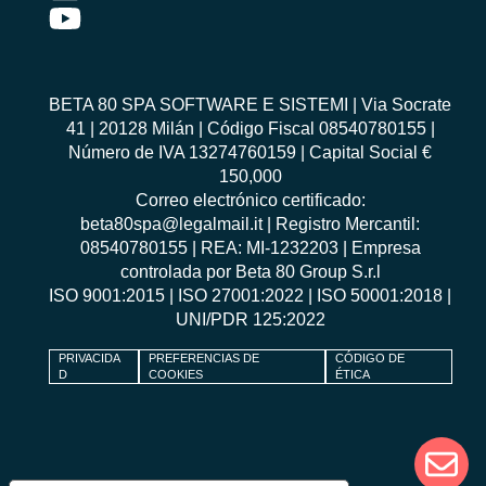
BETA 80 SPA SOFTWARE E SISTEMI | Via Socrate
41 | 20128 Milán | Código Fiscal 08540780155 |
Número de IVA 13274760159 | Capital Social €
150,000
Correo electrónico certificado:
beta80spa@legalmail.it | Registro Mercantil:
08540780155 | REA: MI-1232203 | Empresa
controlada por Beta 80 Group S.r.l
ISO 9001:2015
|
ISO 27001:2022
|
ISO 50001:2018
|
UNI/PDR 125:2022
PRIVACIDA
PREFERENCIAS DE
CÓDIGO DE
D
COOKIES
ÉTICA