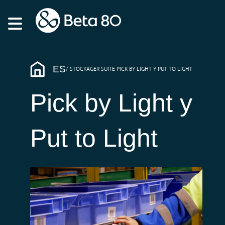
ES
STOCKAGER SUITE PICK BY LIGHT Y PUT TO LIGHT
Pick by Light y
Put to Light