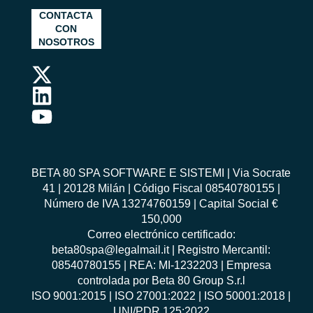
CONTACTA
CON
NOSOTROS
BETA 80 SPA SOFTWARE E SISTEMI | Via Socrate
41 | 20128 Milán | Código Fiscal 08540780155 |
Número de IVA 13274760159 | Capital Social €
150,000
Correo electrónico certificado:
beta80spa@legalmail.it | Registro Mercantil:
08540780155 | REA: MI-1232203 | Empresa
controlada por Beta 80 Group S.r.l
ISO 9001:2015
|
ISO 27001:2022
|
ISO 50001:2018
|
UNI/PDR 125:2022