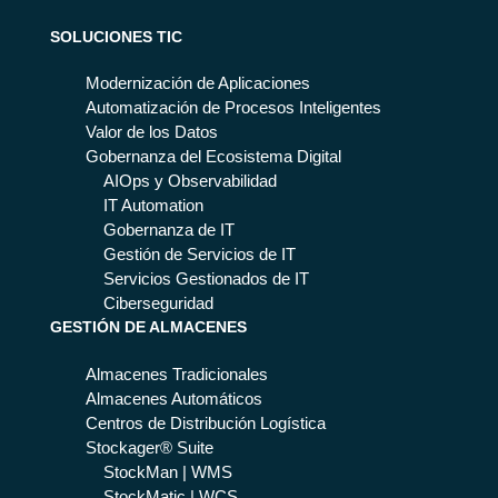
SOLUCIONES TIC
Modernización de Aplicaciones
Automatización de Procesos Inteligentes
Valor de los Datos
Gobernanza del Ecosistema Digital
AIOps y Observabilidad
IT Automation
Gobernanza de IT
Gestión de Servicios de IT
Servicios Gestionados de IT
Ciberseguridad
GESTIÓN DE ALMACENES
Almacenes Tradicionales
Almacenes Automáticos
Centros de Distribución Logística
Stockager® Suite
StockMan | WMS
StockMatic | WCS