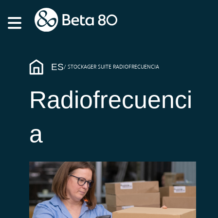
ES
STOCKAGER SUITE RADIOFRECUENCIA
Radiofrecuenci
a